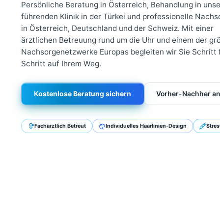
Beratung bis zur Na
Persönliche Beratung in Österreich, Behandlung i
führenden Klinik in der Türkei und professionell
in Österreich, Deutschland und der Schweiz. Mit 
ärztlichen Betreuung rund um die Uhr und einem 
Nachsorgenetzwerke Europas begleiten wir Sie Sc
Schritt auf Ihrem Weg.
Kostenlose Beratung sichern
Vorher-Nac
Fachärztlich Betreut
Individuelles Haarlinien-Design