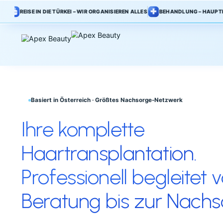
REISE IN DIE TÜRKEI – WIR ORGANISIEREN ALLES
BEHANDLUNG – HAUPT
Basiert in Österreich · Größtes Nachsorge-Netzwerk
Ihre komplette
Haartransplantation.
Professionell begleit