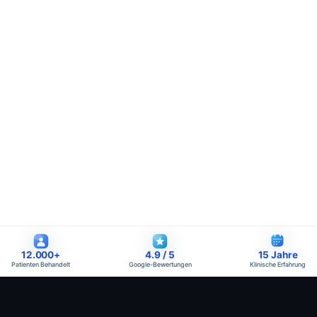
12.000
+
4.9
/ 5
15
Jahre
Patienten Behandelt
Google-Bewertungen
Klinische Erfahrung