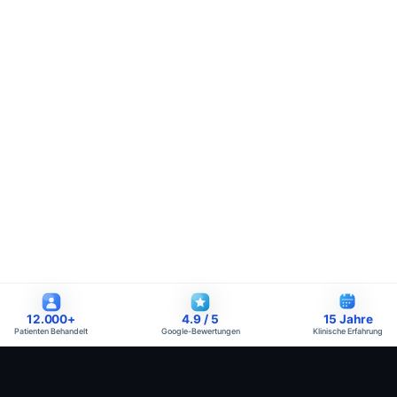
12.000
+
4.9
/ 5
15
Jahre
Patienten Behandelt
Google-Bewertungen
Klinische Erfahrung