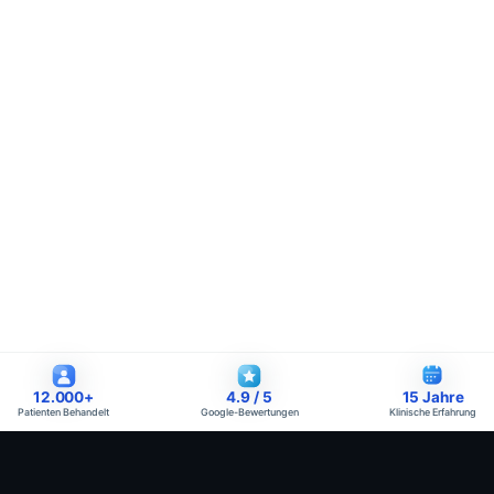
12.000
+
4.9
/ 5
15
Jahre
Patienten Behandelt
Google-Bewertungen
Klinische Erfahrung