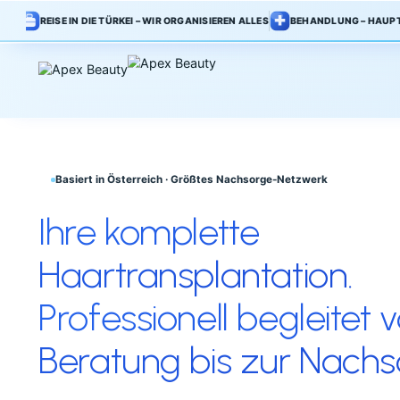
REISE IN DIE TÜRKEI – WIR ORGANISIEREN ALLES
BEHANDLUNG – HAUPT
Basiert in Österreich · Größtes Nachsorge-Netzwerk
Ihre komplette
Haartransplantation.
Professionell begleit