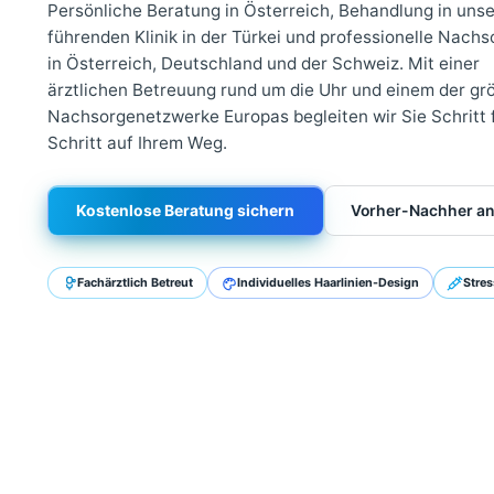
Beratung bis zur Na
Persönliche Beratung in Österreich, Behandlung i
führenden Klinik in der Türkei und professionell
in Österreich, Deutschland und der Schweiz. Mit 
ärztlichen Betreuung rund um die Uhr und einem 
Nachsorgenetzwerke Europas begleiten wir Sie Sc
Schritt auf Ihrem Weg.
Kostenlose Beratung sichern
Vorher-Nac
Fachärztlich Betreut
Individuelles Haarlinien-Design