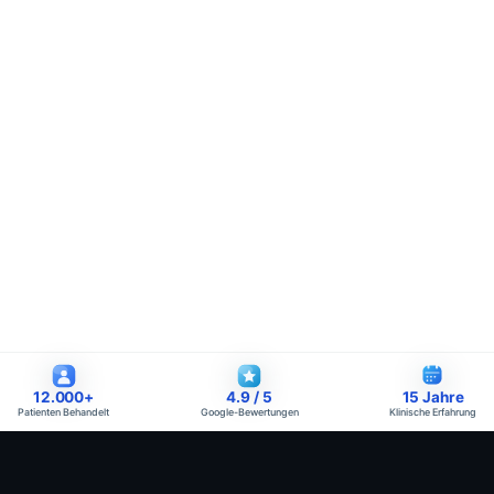
12.000
+
4.9
/ 5
15
Jahre
Patienten Behandelt
Google-Bewertungen
Klinische Erfahrung