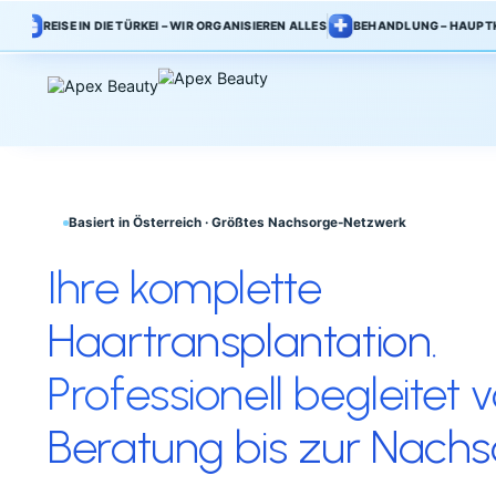
REISE IN DIE TÜRKEI – WIR ORGANISIEREN ALLES
BEHANDLUNG – HAUPTK
Basiert in Österreich · Größtes Nachsorge-Netzwerk
Ihre komplette
Haartransplantation.
Professionell begleit