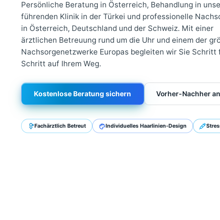
Beratung bis zur Na
Persönliche Beratung in Österreich, Behandlung i
führenden Klinik in der Türkei und professionell
in Österreich, Deutschland und der Schweiz. Mit 
ärztlichen Betreuung rund um die Uhr und einem 
Nachsorgenetzwerke Europas begleiten wir Sie Sc
Schritt auf Ihrem Weg.
Kostenlose Beratung sichern
Vorher-Nac
Fachärztlich Betreut
Individuelles Haarlinien-Design