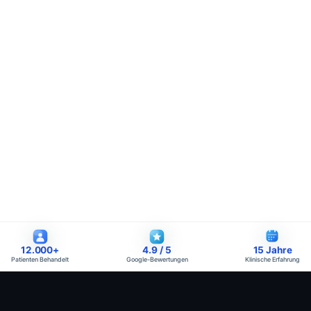
12.000
+
4.9
/ 5
15
Jahre
Patienten Behandelt
Google-Bewertungen
Klinische Erfahrung