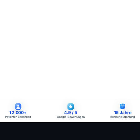
12.000
+
4.9
/ 5
15
Jahre
Patienten Behandelt
Google-Bewertungen
Klinische Erfahrung